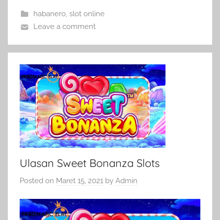
habanero
,
slot online
Leave a comment
Ulasan Sweet Bonanza Slots
Posted on
Maret 15, 2021
by
Admin