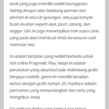
lezat yang juga memiliki sedikit keunggulan.
Seiring dengan latar belakang permen dan
permen di seluruh gulungan, ada juga banyak
buah-buahan seperti apel, plum, pisang, dan
anggur. Gim ini juga menampilkan trek suara ceria
yang pasti akan membuat Anda tersenyum saat
memutar reel.
Ini adalah tampilan yang sedikit berbeda untuk
slot online Pragmatic Play, tetapi ini adalah
perubahan yang disambut baik. Ketimbang grafis
bergaya realistik, game ini memiliki tampilan
kartun dengan grafis hampir 3D. Hasilnya adalah
permainan yang menyenangkan dan ceria yang
menghibur Anda.
Soundtrack digital yang lembut dan ringan