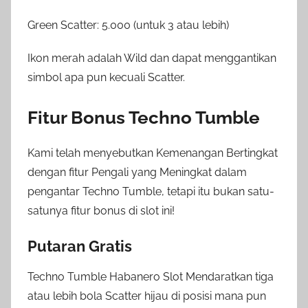
Green Scatter: 5.000 (untuk 3 atau lebih)
Ikon merah adalah Wild dan dapat menggantikan
simbol apa pun kecuali Scatter.
Fitur Bonus Techno Tumble
Kami telah menyebutkan Kemenangan Bertingkat
dengan fitur Pengali yang Meningkat dalam
pengantar Techno Tumble, tetapi itu bukan satu-
satunya fitur bonus di slot ini!
Putaran Gratis
Techno Tumble Habanero Slot Mendaratkan tiga
atau lebih bola Scatter hijau di posisi mana pun