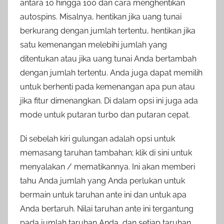
antara 10 hingga 100 dan cara menghentikan
autospins. Misalnya, hentikan jika uang tunai
berkurang dengan jumlah tertentu, hentikan jika
satu kemenangan melebihi jumlah yang
ditentukan atau jika uang tunai Anda bertambah
dengan jumlah tertentu. Anda juga dapat memilih
untuk berhenti pada kemenangan apa pun atau
jika fitur dimenangkan. Di dalam opsi ini juga ada
mode untuk putaran turbo dan putaran cepat.
Di sebelah kiri gulungan adalah opsi untuk
memasang taruhan tambahan; klik di sini untuk
menyalakan / mematikannya. Ini akan memberi
tahu Anda jumlah yang Anda perlukan untuk
bermain untuk taruhan ante ini dan untuk apa
Anda bertaruh. Nilai taruhan ante ini tergantung
pada jumlah taruhan Anda, dan setiap taruhan