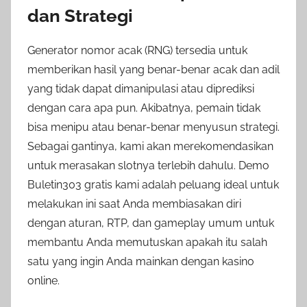
dan Strategi
Generator nomor acak (RNG) tersedia untuk
memberikan hasil yang benar-benar acak dan adil
yang tidak dapat dimanipulasi atau diprediksi
dengan cara apa pun. Akibatnya, pemain tidak
bisa menipu atau benar-benar menyusun strategi.
Sebagai gantinya, kami akan merekomendasikan
untuk merasakan slotnya terlebih dahulu. Demo
Buletin303 gratis kami adalah peluang ideal untuk
melakukan ini saat Anda membiasakan diri
dengan aturan, RTP, dan gameplay umum untuk
membantu Anda memutuskan apakah itu salah
satu yang ingin Anda mainkan dengan kasino
online.