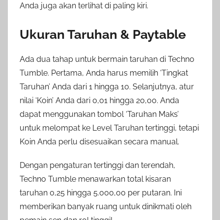
Anda juga akan terlihat di paling kiri.
Ukuran Taruhan & Paytable
Ada dua tahap untuk bermain taruhan di Techno
Tumble. Pertama, Anda harus memilih ‘Tingkat
Taruhan’ Anda dari 1 hingga 10. Selanjutnya, atur
nilai ‘Koin’ Anda dari 0,01 hingga 20,00. Anda
dapat menggunakan tombol ‘Taruhan Maks’
untuk melompat ke Level Taruhan tertinggi, tetapi
Koin Anda perlu disesuaikan secara manual.
Dengan pengaturan tertinggi dan terendah,
Techno Tumble menawarkan total kisaran
taruhan 0,25 hingga 5.000,00 per putaran. Ini
memberikan banyak ruang untuk dinikmati oleh