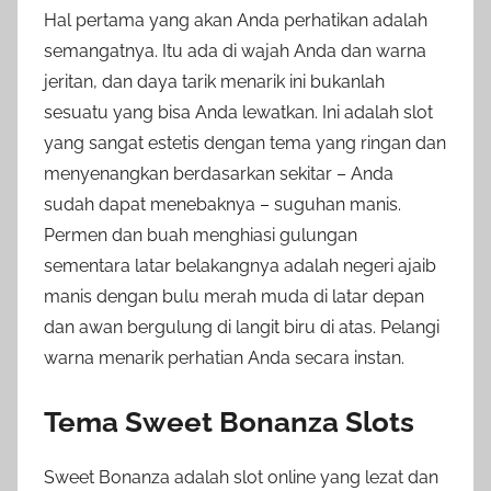
Hal pertama yang akan Anda perhatikan adalah
semangatnya. Itu ada di wajah Anda dan warna
jeritan, dan daya tarik menarik ini bukanlah
sesuatu yang bisa Anda lewatkan. Ini adalah slot
yang sangat estetis dengan tema yang ringan dan
menyenangkan berdasarkan sekitar – Anda
sudah dapat menebaknya – suguhan manis.
Permen dan buah menghiasi gulungan
sementara latar belakangnya adalah negeri ajaib
manis dengan bulu merah muda di latar depan
dan awan bergulung di langit biru di atas. Pelangi
warna menarik perhatian Anda secara instan.
Tema Sweet Bonanza Slots
Sweet Bonanza adalah slot online yang lezat dan