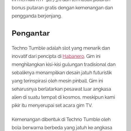
bonus putaran gratis dengan kemenangan dan
pengganda berjenjang.
Pengantar
Techno Tumble adalah slot yang menarik dan
inovatif dari pencipta di
Habanero
. Gim ini
menghilangkan kisi-kisi gulungan tradisional dan
sebaliknya menampilkan desain jatuh futuristik
yang terinspirasi oleh mesin pinball. Gim ini
seharusnya berlatarkan pesawat luar angkasa
alien di suatu tempat di kosmos, meskipun kami
pikir itu menyerupai set acara gim TV.
Kemenangan dibentuk di Techno Tumble oleh
bola berwarna berbeda yang jatuh ke angkasa