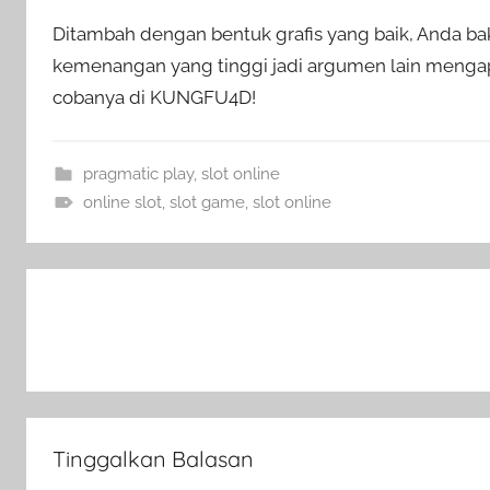
Ditambah dengan bentuk grafis yang baik, Anda b
kemenangan yang tinggi jadi argumen lain mengap
cobanya di KUNGFU4D!
pragmatic play
,
slot online
online slot
,
slot game
,
slot online
Navigasi
pos
Tinggalkan Balasan