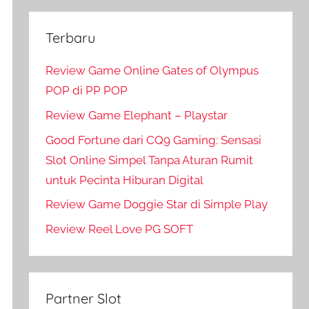
Terbaru
Review Game Online Gates of Olympus
POP di PP POP
Review Game Elephant – Playstar
Good Fortune dari CQ9 Gaming: Sensasi
Slot Online Simpel Tanpa Aturan Rumit
untuk Pecinta Hiburan Digital
Review Game Doggie Star di Simple Play
Review Reel Love PG SOFT
Partner Slot