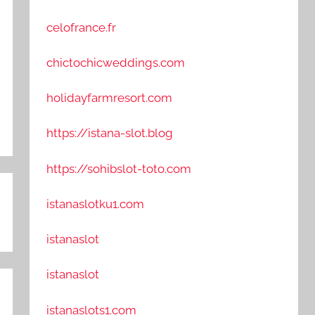
celofrance.fr
chictochicweddings.com
holidayfarmresort.com
https://istana-slot.blog
https://sohibslot-toto.com
istanaslotku1.com
istanaslot
istanaslot
istanaslots1.com