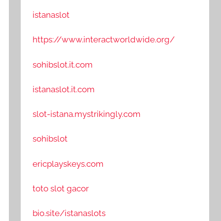
istanaslot
https://www.interactworldwide.org/
sohibslot.it.com
istanaslot.it.com
slot-istana.mystrikingly.com
sohibslot
ericplayskeys.com
toto slot gacor
bio.site/istanaslots