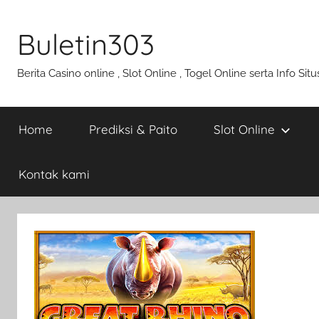
Skip
to
Buletin303
content
Berita Casino online , Slot Online , Togel Online serta Info Sit
Home
Prediksi & Paito
Slot Online
Kontak kami