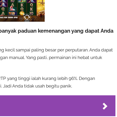
 banyak paduan kemenangan yang dapat Anda
 kecil sampai paling besar per perputaran. Anda dapat
n manual. Yang pasti, permainan ini hebat untuk
TP yang tinggi ialah kurang lebih 96%. Dengan
Jadi Anda tidak usah begitu panik.