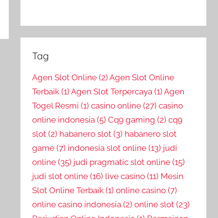
Tag
Agen Slot Online
(2)
Agen Slot Online
Terbaik
(1)
Agen Slot Terpercaya
(1)
Agen
Togel Resmi
(1)
casino online
(27)
casino
online indonesia
(5)
Cq9 gaming
(2)
cq9
slot
(2)
habanero slot
(3)
habanero slot
game
(7)
indonesia slot online
(13)
judi
online
(35)
judi pragmatic slot online
(15)
judi slot online
(16)
live casino
(11)
Mesin
Slot Online Terbaik
(1)
online casino
(7)
online casino indonesia
(2)
online slot
(23)