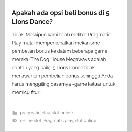
Apakah ada opsi beli bonus di 5
Lions Dance?
Tidak. Meskipun kami telah melihat Pragmatic
Play mulai memperkenalkan mekanisme
pembelian bonus ke dalam beberapa game
mereka (The Dog House Megaways adalah
contoh yang baik), 5 Lions Dance tidak
menawarkan pembelian bonus sehingga Anda
harus menggiling dasarnya -game keluar untuk
memicu fitur!
pragmatic play
,
slot online
online slot
,
Pragmatic play
,
slot online