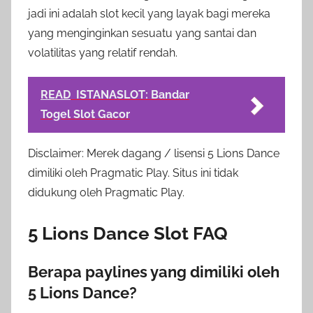
jadi ini adalah slot kecil yang layak bagi mereka
yang menginginkan sesuatu yang santai dan
volatilitas yang relatif rendah.
READ
ISTANASLOT: Bandar
Togel Slot Gacor
Disclaimer: Merek dagang / lisensi 5 Lions Dance
dimiliki oleh Pragmatic Play. Situs ini tidak
didukung oleh Pragmatic Play.
5 Lions Dance Slot FAQ
Berapa paylines yang dimiliki oleh
5 Lions Dance?