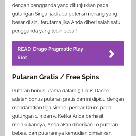
dengan pengganda yang ditunjukkan pada
gulungan Singa, jadi ada potensi menang yang
besar di sini, terutama jika Anda diberi salah satu
pengganda yang lebih besar!
READ
Drago Pragmatic Play
Slot
Putaran Gratis / Free Spins
Putaran bonus utama dalam 5 Lions Dance
adalah bonus putaran gratis dan ini dipicu dengan
mendaratkan tiga simbol pencar Drum pada
gulungan 1, 3 dan 5. Ketika Anda berhasil
melakukannya, Anda akan diberikan 10 putaran
bebas, dan putarannya kemudian dimainkan.