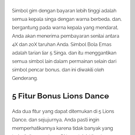
Simbol gim dengan bayaran lebih tinggi adalah
semua kepala singa dengan warna berbeda, dan,
bergantung pada warna kepala yang mendarat,
Anda akan menerima pembayaran senilai antara
4X dan 20X taruhan Anda. Simbol Bola Emas
adalah tarian liar 5 Singa, dan itu menggantikan
semua simbol lain dalam permainan selain dari
simbol pencar bonus, dan ini diwakili oleh
Genderang.
5 Fitur Bonus Lions Dance
Ada dua fitur yang dapat ditemukan di 5 Lions
Dance, dan sejujurnya, Anda pasti ingin
memperhatikannya karena tidak banyak yang