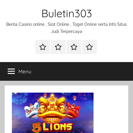
Skip
Buletin303
to
content
Berita Casino online , Slot Online , Togel Online serta Info Situs
Judi Terpercaya
Contact
Privacy
Earnings
About
Us
Policy
Disclaimer
Us
Menu