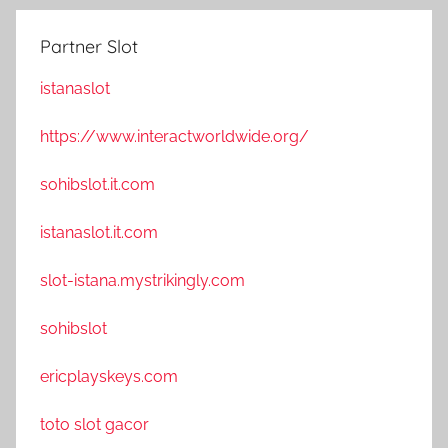
Partner Slot
istanaslot
https://www.interactworldwide.org/
sohibslot.it.com
istanaslot.it.com
slot-istana.mystrikingly.com
sohibslot
ericplayskeys.com
toto slot gacor