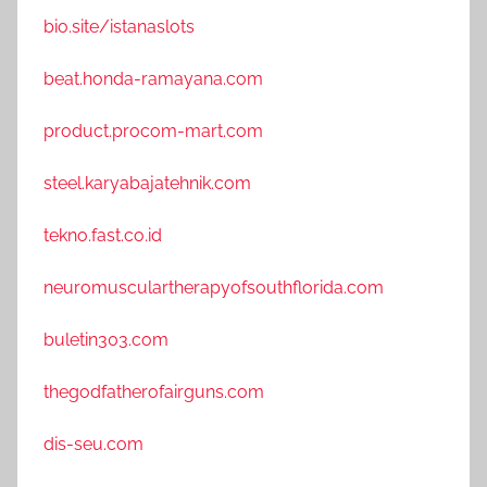
bio.site/istanaslots
beat.honda-ramayana.com
product.procom-mart.com
steel.karyabajatehnik.com
tekno.fast.co.id
neuromusculartherapyofsouthflorida.com
buletin303.com
thegodfatherofairguns.com
dis-seu.com