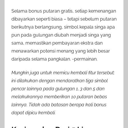
Selama bonus putaran gratis, setiap kemenangan
dibayarkan seperti biasa – tetapi sebelum putaran
berikutnya berlangsung, simbol kepala singa apa
pun pada gulungan diubah menjadi singa yang
sama, memastikan pembayaran ekstra dan
menawarkan potensi menang yang lebih besar
daripada selama pangkalan. -permainan.
Mungkin juga untuk memicu kembali fitur tersebut;
ini dilakukan dengan mendaratkan tiga simbol
pencar lainnya pada gulungan 1, 3 dan 5 dan
melakukannya memberikan 10 putaran bebas
lainnya. Tidak ada batasan berapa kali bonus
dapat dipicu kembali.