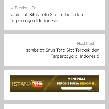
Navigasi
Previous Post
pos
sohibslot: Situs Toto Slot Terbaik dan
Terpercaya di Indonesia
Next Post
sohibslot: Situs Toto Slot Terbaik dan
Terpercaya di Indonesia