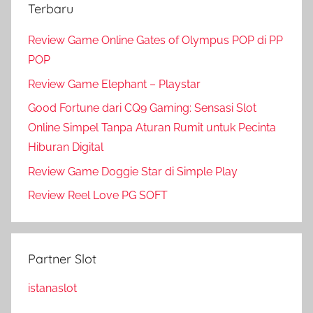
Terbaru
Review Game Online Gates of Olympus POP di PP
POP
Review Game Elephant – Playstar
Good Fortune dari CQ9 Gaming: Sensasi Slot
Online Simpel Tanpa Aturan Rumit untuk Pecinta
Hiburan Digital
Review Game Doggie Star di Simple Play
Review Reel Love PG SOFT
Partner Slot
istanaslot