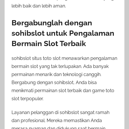
lebih baik dan lebih aman.
Bergabunglah dengan
sohibslot untuk Pengalaman
Bermain Slot Terbaik
sohibslot situs toto slot menawarkan pengalaman
bermain slot yang tak terlupakan. Ada banyak
permainan menarik dan teknologi canggih.
Bergabung dengan sohibslot, Anda bisa
menikmati permainan slot terbaik dan game toto
slot terpopuler.
Layanan pelanggan di sohibslot sangat ramah
dan profesional. Mereka memastikan Anda
merasa nyaman dan didukung saat bermain.