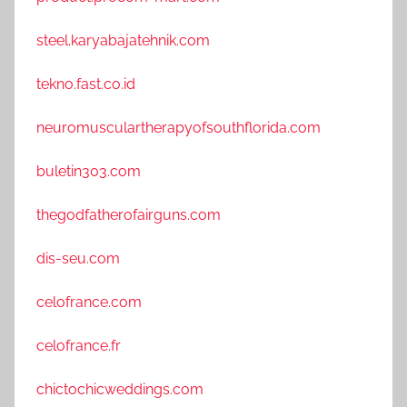
steel.karyabajatehnik.com
tekno.fast.co.id
neuromusculartherapyofsouthflorida.com
buletin303.com
thegodfatherofairguns.com
dis-seu.com
celofrance.com
celofrance.fr
chictochicweddings.com