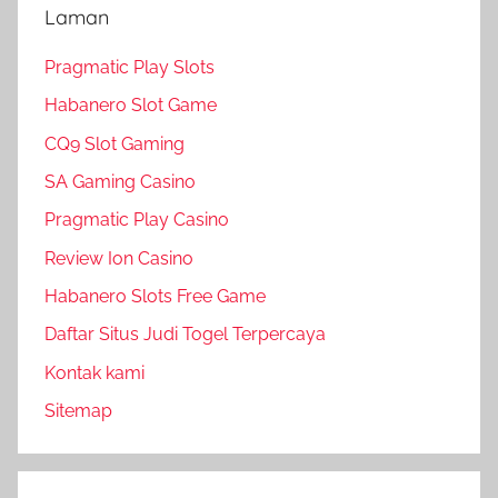
Laman
Pragmatic Play Slots
Habanero Slot Game
CQ9 Slot Gaming
SA Gaming Casino
Pragmatic Play Casino
Review Ion Casino
Habanero Slots Free Game
Daftar Situs Judi Togel Terpercaya
Kontak kami
Sitemap