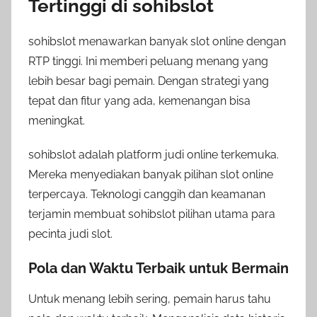
Tertinggi di sohibslot
sohibslot menawarkan banyak slot online dengan
RTP tinggi. Ini memberi peluang menang yang
lebih besar bagi pemain. Dengan strategi yang
tepat dan fitur yang ada, kemenangan bisa
meningkat.
sohibslot adalah platform judi online terkemuka.
Mereka menyediakan banyak pilihan slot online
terpercaya. Teknologi canggih dan keamanan
terjamin membuat sohibslot pilihan utama para
pecinta judi slot.
Pola dan Waktu Terbaik untuk Bermain
Untuk menang lebih sering, pemain harus tahu