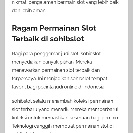
nikmati pengalaman bermain slot yang lebih baik
dan lebih aman.
Ragam Permainan Slot
Terbaik di sohibslot
Bagi para penggemar judi slot, sohibslot
menyediakan banyak pilihan. Mereka
menawarkan permainan slot terbaik dan
terpercaya. Ini menjadikan sohibslot tempat
favorit bagi pecinta judi online di Indonesia.
sohibslot selalu menambah koleksi permainan
slot terbaru yang menarik. Mereka memperbarui
koleksi untuk memastikan keseruan bagi pemain.
Teknologi canggih membuat permainan slot di