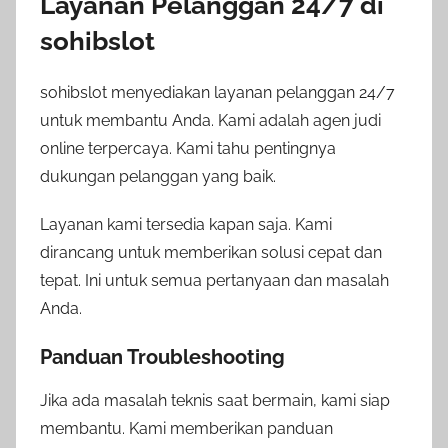
Layanan Pelanggan 24/7 di
sohibslot
sohibslot menyediakan layanan pelanggan 24/7
untuk membantu Anda. Kami adalah agen judi
online terpercaya. Kami tahu pentingnya
dukungan pelanggan yang baik.
Layanan kami tersedia kapan saja. Kami
dirancang untuk memberikan solusi cepat dan
tepat. Ini untuk semua pertanyaan dan masalah
Anda.
Panduan Troubleshooting
Jika ada masalah teknis saat bermain, kami siap
membantu. Kami memberikan panduan