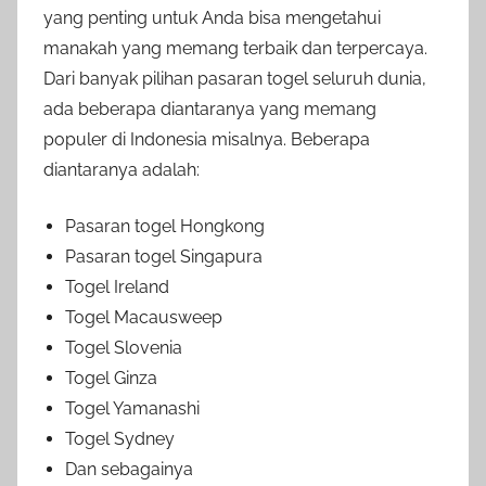
yang penting untuk Anda bisa mengetahui
manakah yang memang terbaik dan terpercaya.
Dari banyak pilihan pasaran togel seluruh dunia,
ada beberapa diantaranya yang memang
populer di Indonesia misalnya. Beberapa
diantaranya adalah:
Pasaran togel Hongkong
Pasaran togel Singapura
Togel Ireland
Togel Macausweep
Togel Slovenia
Togel Ginza
Togel Yamanashi
Togel Sydney
Dan sebagainya