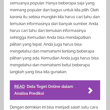
semuanya populer. Hanya beberapa saja yang
memang populer dan bagus untuk kita pilih. Oleh
karena itu sebisa mungkin kita harus cari tahu dan
temukan informasinya dari banyak sumber. Anda
harus cari tahu dan temukan informasinya
sehingga Kemudian Anda bisa mendapatkan
pilihan yang tepat. Anda juga harus bisa
mengetahui dan memahami tentang beberapa
pilihan yang ada. Kemudian Anda juga harus bisa
mengetahui dan memahami betul beberapa
langkah yang bisa kita gunakan.
READ
Data Togel Online dalam
Analisa Prediksi
Dengan demikian ini bisa menjadi salah satu cara