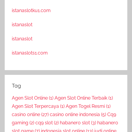
istanaslotku1.com
istanaslot
istanaslot
istanaslots1.com
Tag
Agen Slot Online
(1)
Agen Slot Online Terbaik
(1)
Agen Slot Terpercaya
(1)
Agen Togel Resmi
(1)
casino online
(27)
casino online indonesia
(5)
Cq9
gaming
(2)
cq9 slot
(2)
habanero slot
(3)
habanero
slot game
(7)
indonesia slot online
(13)
judi online