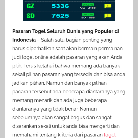
Pasaran Togel Seluruh Dunia yang Populer di
Indonesia
– Salah satu bagian penting yang
harus diperhatikan saat akan bermain permainan
judi togel online adalah pasaran yang akan Anda
pilih. Terus ketahui bahwa memang ada banyak
sekali pilihan pasaran yang tersedia dan bisa anda
jadikan pilihan. Namun dari banyak pilihan
pacaran tersebut ada beberapa diantaranya yang
memang menarik dan ada juga beberapa
diantaranya yang tidak benar. Namun
sebelumnya akan sangat bagus dan sangat
disarankan sekali untuk anda bisa mengerti dan
memahami tentang kriteria dari pasaran
togel