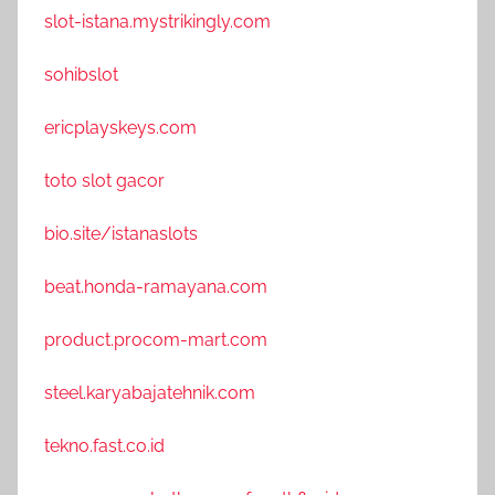
slot-istana.mystrikingly.com
sohibslot
ericplayskeys.com
toto slot gacor
bio.site/istanaslots
beat.honda-ramayana.com
product.procom-mart.com
steel.karyabajatehnik.com
tekno.fast.co.id