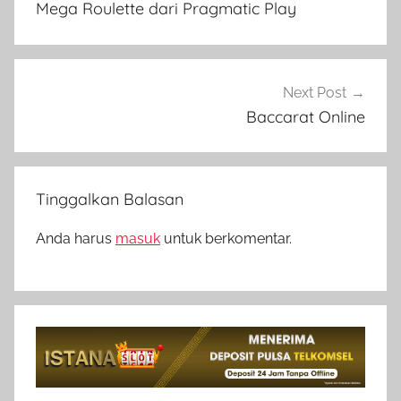
Mega Roulette dari Pragmatic Play
Next Post
Baccarat Online
Tinggalkan Balasan
Anda harus
masuk
untuk berkomentar.