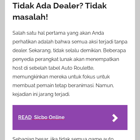
Tidak Ada Dealer? Tidak
masalah!
Salah satu hal pertama yang akan Anda
perhatikan adalah bahwa semua aksi terjadi tanpa
dealer. Sekarang, tidak selalu demikian. Beberapa
penyedia perangkat lunak akan menempatkan
host di sebelah tabel Auto Roulette,
memungkinkan mereka untuk fokus untuk
membuat pemain tetap beranimasi. Namun,
kejadian ini jarang terjadi.
READ
Sicbo Online
Sebagian besar, jika tidak semua game auto