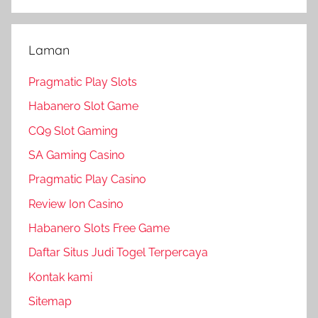
Laman
Pragmatic Play Slots
Habanero Slot Game
CQ9 Slot Gaming
SA Gaming Casino
Pragmatic Play Casino
Review Ion Casino
Habanero Slots Free Game
Daftar Situs Judi Togel Terpercaya
Kontak kami
Sitemap