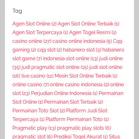
Tag
Agen Slot Online
(2)
Agen Slot Online Terbaik
(1)
Agen Slot Terpercaya
(1)
Agen Togel Resmi
(1)
casino online
(27)
casino online indonesia
(5)
Cq9
gaming
(2)
cq9 slot
(2)
habanero slot
(3)
habanero
slot game
(7)
indonesia slot online
(13)
judi online
(35)
judi pragmatic slot online
(15)
judi slot online
(16)
live casino
(11)
Mesin Slot Online Terbaik
(1)
online casino
(7)
online casino indonesia
(2)
online
slot
(23)
Perjudian Online Indonesia
(1)
Permainan
Slot Online
(1)
Permainan Slot Terbaik
(2)
Permainan Toto Slot
(2)
Platform Judi Slot
Terpercaya
(1)
Platform Permainan Toto
(1)
Pragmatic play
(13)
pragmatic play slots
(6)
pragmatic slot
(6)
Prediksi Togel Akurat
(1)
Situs