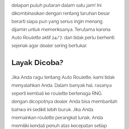
delapan puluh putaran dalam satu jam! Ini
dikombinasikan dengan rentang taruhan besar
berarti siapa pun yang serius ingin menang
dijamin untuk memeriksanya. Terutama karena
Auto Roulette aktif 24/7, dan tidak perlu berhenti
sejenak agar dealer sering bertukar.
Layak Dicoba?
Jika Anda ragu tentang Auto Roulette, kami tidak
menyalahkan Anda. Dalam banyak hal, rasanya
seperti kembali ke roulette bertenaga RNG
dengan dicopotnya dealer. Anda bisa membantah
bahwa ini sedikit lebih buruk. Jika Anda
memainkan roulette perangkat lunak, Anda
memiliki kendali penuh atas kecepatan setiap