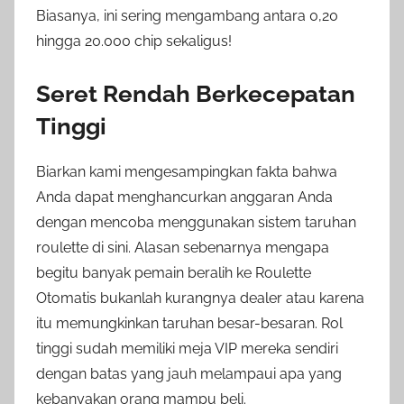
Biasanya, ini sering mengambang antara 0,20
hingga 20.000 chip sekaligus!
Seret Rendah Berkecepatan
Tinggi
Biarkan kami mengesampingkan fakta bahwa
Anda dapat menghancurkan anggaran Anda
dengan mencoba menggunakan sistem taruhan
roulette di sini. Alasan sebenarnya mengapa
begitu banyak pemain beralih ke Roulette
Otomatis bukanlah kurangnya dealer atau karena
itu memungkinkan taruhan besar-besaran. Rol
tinggi sudah memiliki meja VIP mereka sendiri
dengan batas yang jauh melampaui apa yang
kebanyakan orang mampu beli.