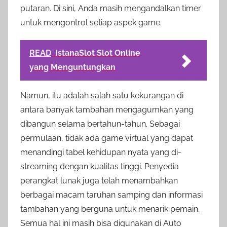
putaran. Di sini, Anda masih mengandalkan timer
untuk mengontrol setiap aspek game.
READ
IstanaSlot Slot Online
yang Menguntungkan
Namun, itu adalah salah satu kekurangan di
antara banyak tambahan mengagumkan yang
dibangun selama bertahun-tahun. Sebagai
permulaan, tidak ada game virtual yang dapat
menandingi tabel kehidupan nyata yang di-
streaming dengan kualitas tinggi. Penyedia
perangkat lunak juga telah menambahkan
berbagai macam taruhan samping dan informasi
tambahan yang berguna untuk menarik pemain.
Semua hal ini masih bisa digunakan di Auto