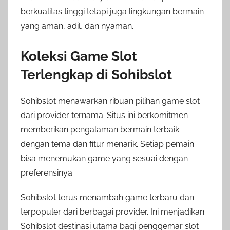
berkualitas tinggi tetapi juga lingkungan bermain
yang aman, adil, dan nyaman.
Koleksi Game Slot
Terlengkap di Sohibslot
Sohibslot menawarkan ribuan pilihan game slot
dari provider ternama. Situs ini berkomitmen
memberikan pengalaman bermain terbaik
dengan tema dan fitur menarik. Setiap pemain
bisa menemukan game yang sesuai dengan
preferensinya.
Sohibslot terus menambah game terbaru dan
terpopuler dari berbagai provider. Ini menjadikan
Sohibslot destinasi utama bagi penggemar slot