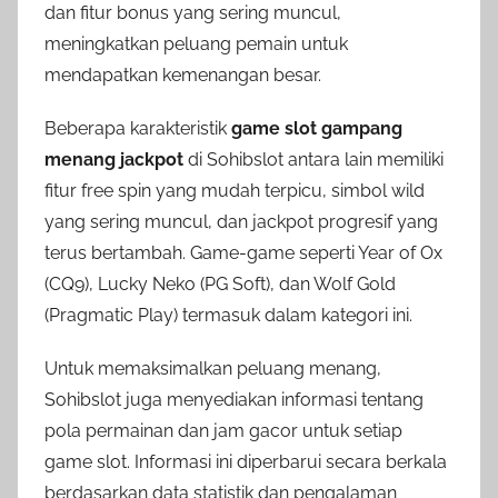
dan fitur bonus yang sering muncul,
meningkatkan peluang pemain untuk
mendapatkan kemenangan besar.
Beberapa karakteristik
game slot gampang
menang jackpot
di Sohibslot antara lain memiliki
fitur free spin yang mudah terpicu, simbol wild
yang sering muncul, dan jackpot progresif yang
terus bertambah. Game-game seperti Year of Ox
(CQ9), Lucky Neko (PG Soft), dan Wolf Gold
(Pragmatic Play) termasuk dalam kategori ini.
Untuk memaksimalkan peluang menang,
Sohibslot juga menyediakan informasi tentang
pola permainan dan jam gacor untuk setiap
game slot. Informasi ini diperbarui secara berkala
berdasarkan data statistik dan pengalaman