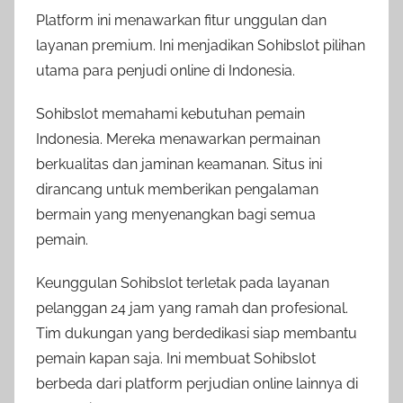
Platform ini menawarkan fitur unggulan dan
layanan premium. Ini menjadikan Sohibslot pilihan
utama para penjudi online di Indonesia.
Sohibslot memahami kebutuhan pemain
Indonesia. Mereka menawarkan permainan
berkualitas dan jaminan keamanan. Situs ini
dirancang untuk memberikan pengalaman
bermain yang menyenangkan bagi semua
pemain.
Keunggulan Sohibslot terletak pada layanan
pelanggan 24 jam yang ramah dan profesional.
Tim dukungan yang berdedikasi siap membantu
pemain kapan saja. Ini membuat Sohibslot
berbeda dari platform perjudian online lainnya di