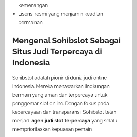
kemenangan
Lisensi resmi yang menjamin keadilan
permainan
Mengenal Sohibslot Sebagai
Situs Judi Terpercaya di
Indonesia
Sohibslot adalah pionir di dunia judi online
Indonesia. Mereka menawarkan lingkungan
bermain yang aman dan terpercaya untuk
penggemar slot online. Dengan fokus pada
kepercayaan dan transparansi, Sohibslot telah
menjadi
agen judi slot terpercaya
yang selalu
memprioritaskan kepuasan pemain.