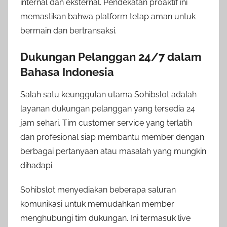
internal dan eksternal. Pendekatan proaktif ini
memastikan bahwa platform tetap aman untuk
bermain dan bertransaksi.
Dukungan Pelanggan 24/7 dalam
Bahasa Indonesia
Salah satu keunggulan utama Sohibslot adalah
layanan dukungan pelanggan yang tersedia 24
jam sehari. Tim customer service yang terlatih
dan profesional siap membantu member dengan
berbagai pertanyaan atau masalah yang mungkin
dihadapi.
Sohibslot menyediakan beberapa saluran
komunikasi untuk memudahkan member
menghubungi tim dukungan. Ini termasuk live