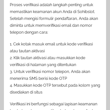
Proses verifikasi adalah langkah penting untuk
memastikan keamanan akun Anda di Sohibslot.
Setelah mengisi formulir pendaftaran, Anda akan
diminta untuk memverifikasi email dan nomor
telepon dengan cara:
1. Cek kotak masuk email untuk kode verifikasi
atau tautan aktivasi
2. Klik tautan aktivasi atau masukkan kode
verifikasi di halaman yang ditentukan
3. Untuk verifikasi nomor telepon, Anda akan
menerima SMS berisi kode OTP
4. Masukkan kode OTP tersebut pada kolom yang
disediakan di situs
Verifikasi ini berfungsi sebagai lapisan keamanan