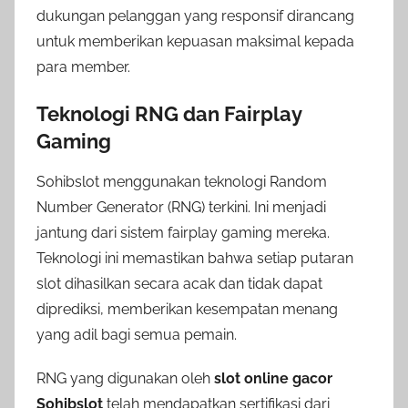
dukungan pelanggan yang responsif dirancang
untuk memberikan kepuasan maksimal kepada
para member.
Teknologi RNG dan Fairplay
Gaming
Sohibslot menggunakan teknologi Random
Number Generator (RNG) terkini. Ini menjadi
jantung dari sistem fairplay gaming mereka.
Teknologi ini memastikan bahwa setiap putaran
slot dihasilkan secara acak dan tidak dapat
diprediksi, memberikan kesempatan menang
yang adil bagi semua pemain.
RNG yang digunakan oleh
slot online gacor
Sohibslot
telah mendapatkan sertifikasi dari