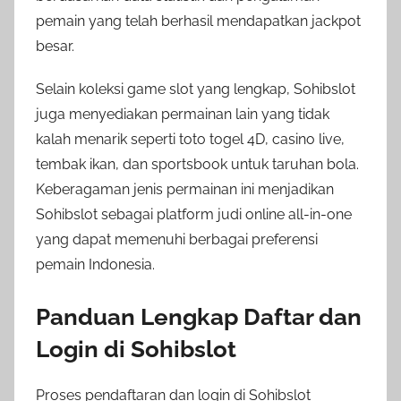
pemain yang telah berhasil mendapatkan jackpot
besar.
Selain koleksi game slot yang lengkap, Sohibslot
juga menyediakan permainan lain yang tidak
kalah menarik seperti toto togel 4D, casino live,
tembak ikan, dan sportsbook untuk taruhan bola.
Keberagaman jenis permainan ini menjadikan
Sohibslot sebagai platform judi online all-in-one
yang dapat memenuhi berbagai preferensi
pemain Indonesia.
Panduan Lengkap Daftar dan
Login di Sohibslot
Proses pendaftaran dan login di Sohibslot