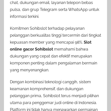
chat, dukungan email, layanan telepon bebas
pulsa, dan grup Telegram serta WhatsApp untuk
informasi terkini.
Komitmen Sohibslot terhadap pelayanan
pelanggan berkualitas tinggi tercermin dari tingkat
kepuasan member yang mencapai 98%.
Slot
online gacor Sohibslot
memahami bahwa
dukungan yang cepat dan efektif merupakan
komponen penting dalam pengalaman bermain
yang menyenangkan.
Dengan kombinasi teknologi canggih, sistem
keamanan komprehensif, dan dukungan
pelanggan prima, Sohibslot terus menjadi pilihan
utama para penggemar judi online di Indonesia.
Platform ini tidak hanya menawarkan permainan