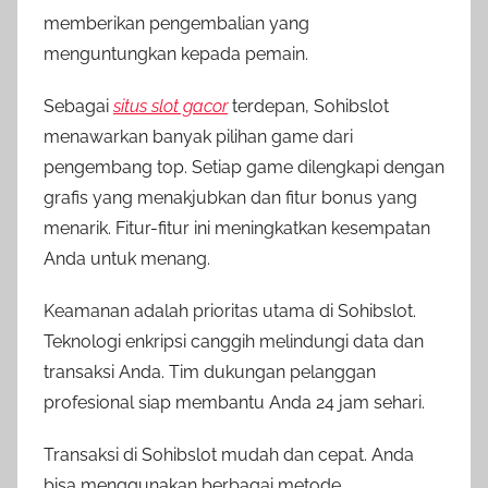
memberikan pengembalian yang
menguntungkan kepada pemain.
Sebagai
situs slot gacor
terdepan, Sohibslot
menawarkan banyak pilihan game dari
pengembang top. Setiap game dilengkapi dengan
grafis yang menakjubkan dan fitur bonus yang
menarik. Fitur-fitur ini meningkatkan kesempatan
Anda untuk menang.
Keamanan adalah prioritas utama di Sohibslot.
Teknologi enkripsi canggih melindungi data dan
transaksi Anda. Tim dukungan pelanggan
profesional siap membantu Anda 24 jam sehari.
Transaksi di Sohibslot mudah dan cepat. Anda
bisa menggunakan berbagai metode