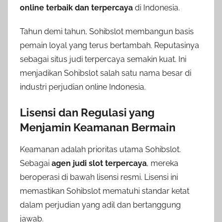
online terbaik dan terpercaya
di Indonesia.
Tahun demi tahun, Sohibslot membangun basis
pemain loyal yang terus bertambah. Reputasinya
sebagai situs judi terpercaya semakin kuat. Ini
menjadikan Sohibslot salah satu nama besar di
industri perjudian online Indonesia.
Lisensi dan Regulasi yang
Menjamin Keamanan Bermain
Keamanan adalah prioritas utama Sohibslot.
Sebagai
agen judi slot terpercaya
, mereka
beroperasi di bawah lisensi resmi. Lisensi ini
memastikan Sohibslot mematuhi standar ketat
dalam perjudian yang adil dan bertanggung
jawab.