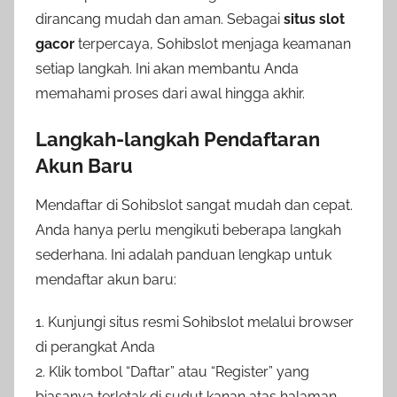
dirancang mudah dan aman. Sebagai
situs slot
gacor
terpercaya, Sohibslot menjaga keamanan
setiap langkah. Ini akan membantu Anda
memahami proses dari awal hingga akhir.
Langkah-langkah Pendaftaran
Akun Baru
Mendaftar di Sohibslot sangat mudah dan cepat.
Anda hanya perlu mengikuti beberapa langkah
sederhana. Ini adalah panduan lengkap untuk
mendaftar akun baru:
1. Kunjungi situs resmi Sohibslot melalui browser
di perangkat Anda
2. Klik tombol “Daftar” atau “Register” yang
biasanya terletak di sudut kanan atas halaman