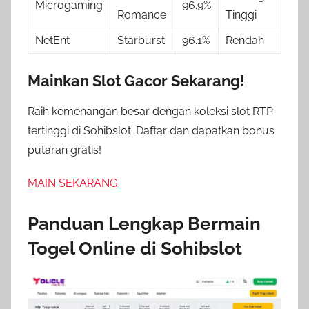
Microgaming
96.9%
Romance
Tinggi
NetEnt
Starburst
96.1%
Rendah
Mainkan Slot Gacor Sekarang!
Raih kemenangan besar dengan koleksi slot RTP
tertinggi di Sohibslot. Daftar dan dapatkan bonus
putaran gratis!
MAIN SEKARANG
Panduan Lengkap Bermain
Togel Online di Sohibslot