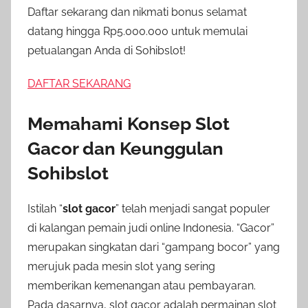
Daftar sekarang dan nikmati bonus selamat
datang hingga Rp5.000.000 untuk memulai
petualangan Anda di Sohibslot!
DAFTAR SEKARANG
Memahami Konsep Slot
Gacor dan Keunggulan
Sohibslot
Istilah “
slot gacor
” telah menjadi sangat populer
di kalangan pemain judi online Indonesia. “Gacor”
merupakan singkatan dari “gampang bocor” yang
merujuk pada mesin slot yang sering
memberikan kemenangan atau pembayaran.
Pada dasarnya, slot gacor adalah permainan slot