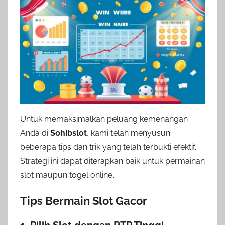
Untuk memaksimalkan peluang kemenangan
Anda di
Sohibslot
, kami telah menyusun
beberapa tips dan trik yang telah terbukti efektif.
Strategi ini dapat diterapkan baik untuk permainan
slot maupun togel online.
Tips Bermain Slot Gacor