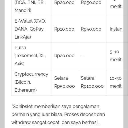
(BCA, BNI, BRI,
Rp20.000
Rp50.000
menit
Mandiri)
E-Wallet (OVO,
DANA, GoPay,
Rp10.000
Rp50.000
Instan
LinkAja)
Pulsa
5-10
(Telkomsel, XL,
Rp20.000
–
menit
Axis)
Cryptocurrency
Setara
Setara
10-30
(Bitcoin,
Rp50.000
Rp100.000
menit
Ethereum)
“Sohibslot memberikan saya pengalaman
bermain yang luar biasa. Proses deposit dan
withdraw sangat cepat, dan saya berhasil