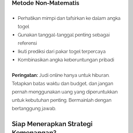
Metode Non-Matematis
Perhatikan mimpi dan tafsirkan ke dalam angka
togel
Gunakan tanggal-tanggal penting sebagai
referensi
Ikuti prediksi dari pakar togel terpercaya
Kombinasikan angka keberuntungan pribadi
Peringatan:
Judi online hanya untuk hiburan.
Tetapkan batas waktu dan budget, dan jangan
pernah menggunakan uang yang diperuntukkan
untuk kebutuhan penting. Bermainlah dengan
bertanggung jawab.
Siap Menerapkan Strategi
Kemenangan?