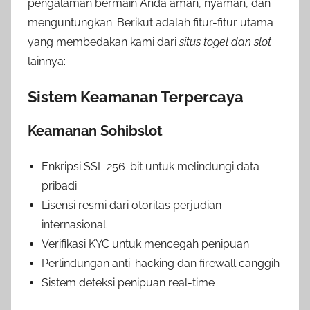
pengalaman bermain Anda aman, nyaman, dan
menguntungkan. Berikut adalah fitur-fitur utama
yang membedakan kami dari
situs togel dan slot
lainnya:
Sistem Keamanan Terpercaya
Keamanan Sohibslot
Enkripsi SSL 256-bit untuk melindungi data
pribadi
Lisensi resmi dari otoritas perjudian
internasional
Verifikasi KYC untuk mencegah penipuan
Perlindungan anti-hacking dan firewall canggih
Sistem deteksi penipuan real-time