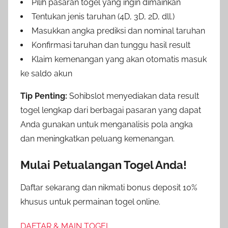
Pilih pasaran togel yang ingin dimainkan
Tentukan jenis taruhan (4D, 3D, 2D, dll.)
Masukkan angka prediksi dan nominal taruhan
Konfirmasi taruhan dan tunggu hasil result
Klaim kemenangan yang akan otomatis masuk
ke saldo akun
Tip Penting:
Sohibslot menyediakan data result
togel lengkap dari berbagai pasaran yang dapat
Anda gunakan untuk menganalisis pola angka
dan meningkatkan peluang kemenangan.
Mulai Petualangan Togel Anda!
Daftar sekarang dan nikmati bonus deposit 10%
khusus untuk permainan togel online.
DAFTAR & MAIN TOGEL