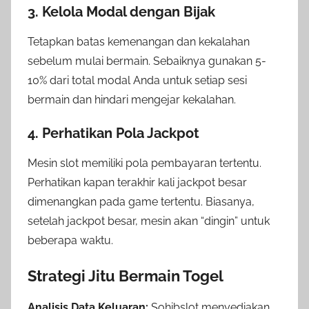
3. Kelola Modal dengan Bijak
Tetapkan batas kemenangan dan kekalahan
sebelum mulai bermain. Sebaiknya gunakan 5-
10% dari total modal Anda untuk setiap sesi
bermain dan hindari mengejar kekalahan.
4. Perhatikan Pola Jackpot
Mesin slot memiliki pola pembayaran tertentu.
Perhatikan kapan terakhir kali jackpot besar
dimenangkan pada game tertentu. Biasanya,
setelah jackpot besar, mesin akan “dingin” untuk
beberapa waktu.
Strategi Jitu Bermain Togel
Analisis Data Keluaran:
Sohibslot menyediakan