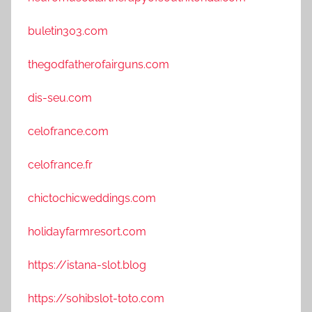
buletin303.com
thegodfatherofairguns.com
dis-seu.com
celofrance.com
celofrance.fr
chictochicweddings.com
holidayfarmresort.com
https://istana-slot.blog
https://sohibslot-toto.com