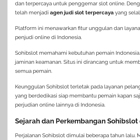
dan terpercaya untuk penggemar slot online. Deng
telah menjadi
agen judi slot terpercaya
yang sela
Platform ini menawarkan fitur unggulan dan layana
penjudi online di Indonesia.
Sohibslot memahami kebutuhan pemain Indonesia.
jaminan keamanan. Situs ini dirancang untuk me
semua pemain.
Keunggulan Sohibslot terletak pada layanan pela
yang berdedikasi siap membantu pemain kapan saja
perjudian online lainnya di Indonesia.
Sejarah dan Perkembangan Sohibslot d
Perjalanan Sohibslot dimulai beberapa tahun lalu.