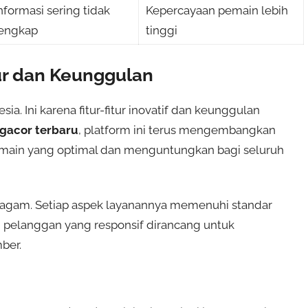
nformasi sering tidak
Kepercayaan pemain lebih
lengkap
tinggi
tur dan Keunggulan
ia. Ini karena fitur-fitur inovatif dan keunggulan
t gacor terbaru
, platform ini terus mengembangkan
rmain yang optimal dan menguntungkan bagi seluruh
ragam. Setiap aspek layanannya memenuhi standar
n pelanggan yang responsif dirancang untuk
ber.