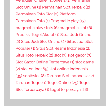
Perjudian Online Indonesia
(1)
Permainan
Slot Online
(1)
Permainan Slot Terbaik
(2)
Permainan Toto Slot
(2)
Platform
Permainan Toto
(1)
Pragmatic play
(13)
pragmatic play slots
(6)
pragmatic slot
(6)
Prediksi Togel Akurat
(1)
Situs Judi Online
(2)
Situs Judi Slot Online
(2)
Situs Judi Slot
Populer
(1)
Situs Slot Resmi Indonesia
(2)
Situs Toto Terbaik
(2)
slot
(3)
slot gacor
(3)
Slot Gacor Online Terpercaya
(1)
slot game
(2)
slot online
(69)
slot online indonesia
(35)
sohibslot
(8)
Taruhan Slot Indonesia
(2)
Taruhan Togel
(1)
Togel Online
(25)
Togel
Slot Terpercaya
(1)
togel terpercaya
(18)