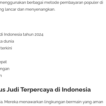
sa menggunakan berbagai metode pembayaran populer di
ang lancar dan menyenangkan.
di Indonesia tahun 2024
ka dunia
terkini
epat
angan
n
s Judi Terpercaya di Indonesia
onesia. Mereka menawarkan lingkungan bermain yang aman